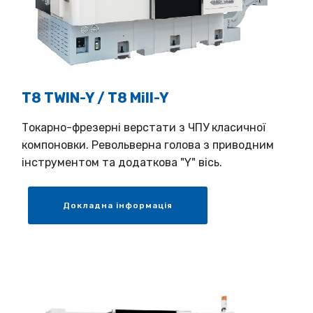
T8 TWIN-Y / T8 Mill-Y
Токарно-фрезерні верстати з ЧПУ класичної
компоновки. Револьверна голова з приводним
інструментом та додаткова "Y" вісь.
Докладна інформація