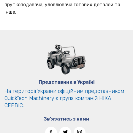
пруткоподавача, уловлювача готових деталей та
інше.
Представник в Україні
На території України офіційним представником
QuickTech Machinery є група компаній НІКА
СЕРВІС.
Зв'язатись з нами