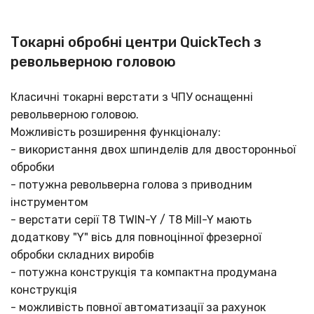
Токарні обробні центри QuickTech з
револьверною головою
Класичні токарні верстати з ЧПУ оснащенні
револьверною головою.
Можливість розширення функціоналу:
- використання двох шпинделів для двосторонньої
обробки
- потужна револьверна голова з приводним
інструментом
- верстати серії T8 TWIN-Y / T8 Mill-Y мають
додаткову "Y" вісь для повноцінної фрезерної
обробки складних виробів
- потужна конструкція та компактна продумана
конструкція
- можливість повної автоматизації за рахунок