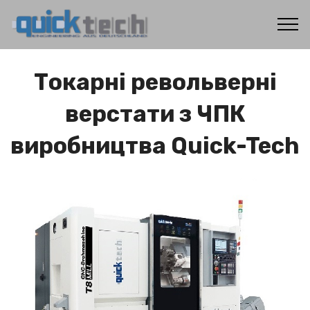
Токарні револьверні
верстати з ЧПК
виробництва Quick-Tech