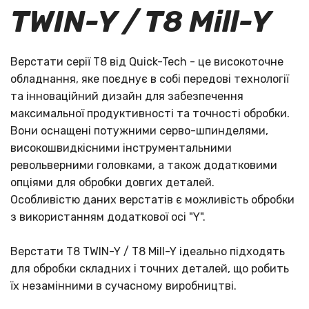
TWIN-Y / T8 Mill-Y
Верстати серії T8 від Quick-Tech - це високоточне
обладнання, яке поєднує в собі передові технології
та інноваційний дизайн для забезпечення
максимальної продуктивності та точності обробки.
Вони оснащені потужними серво-шпинделями,
високошвидкісними інструментальними
револьверними головками, а також додатковими
опціями для обробки довгих деталей.
Особливістю даних верстатів є можливість обробки
з використанням додаткової осі "Y".
Верстати T8 TWIN-Y / T8 Mill-Y ідеально підходять
для обробки складних і точних деталей, що робить
їх незамінними в сучасному виробництві.