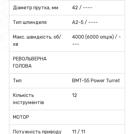
Діаметр прутка, мм
42 / ----
Тип шпинделя
A2-5 / ----
Макс. швидкість, об/
4000 (6000 опція) / -
хв
---
РЕВОЛЬВЕРНА
ГОЛОВА
Тип
BMT-55 Power Turret
Кількість
12
інструментів
МОТОР
Потужність приводу
11 / 11