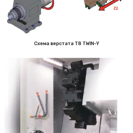
Схема верстата T8 TWIN-Y