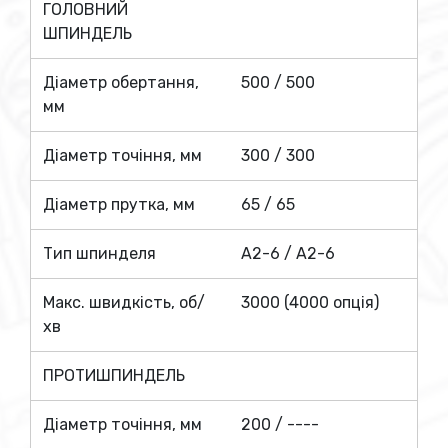
ГОЛОВНИЙ
-
ШПИНДЕЛЬ
T8 TWIN-Y / T8
Mill-Y
Діаметр обертання,
500 / 500
мм
Діаметр точіння, мм
300 / 300
Діаметр прутка, мм
65 / 65
Тип шпинделя
A2-6 / A2-6
Макс. швидкість, об/
3000 (4000 опція)
хв
ПРОТИШПИНДЕЛЬ
Діаметр точіння, мм
200 / ----