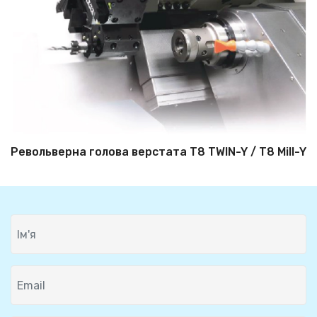
Револьверна голова верстата T8 TWIN-Y / T8 Mill-Y