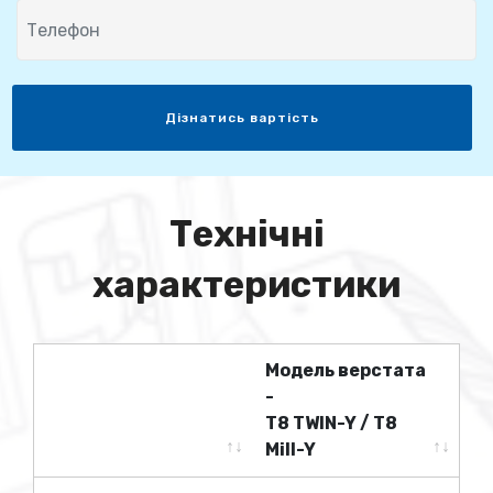
Дізнатись вартість
Технічні
характеристики
Модель верстата
-
T8 TWIN-Y / T8
Mill-Y
Модель верстата