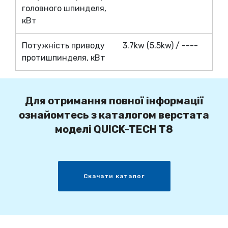
головного шпинделя,
кВт
Потужність приводу
3.7kw (5.5kw) / ----
протишпинделя, кВт
Для отримання повної інформації
ознайомтесь з каталогом верстата
моделі QUICK-TECH T8
Скачати каталог